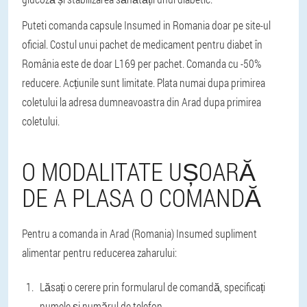
Puteti comanda capsule Insumed in Romania doar pe site-ul
oficial. Costul unui pachet de medicament pentru diabet în
România este de doar L169 per pachet. Comanda cu -50%
reducere. Acțiunile sunt limitate. Plata numai dupa primirea
coletului la adresa dumneavoastra din Arad dupa primirea
coletului.
O MODALITATE UȘOARĂ
DE A PLASA O COMANDĂ
Pentru a comanda in Arad (Romania) Insumed supliment
alimentar pentru reducerea zaharului:
Lăsați o cerere prin formularul de comandă, specificați
numele și numărul de telefon.