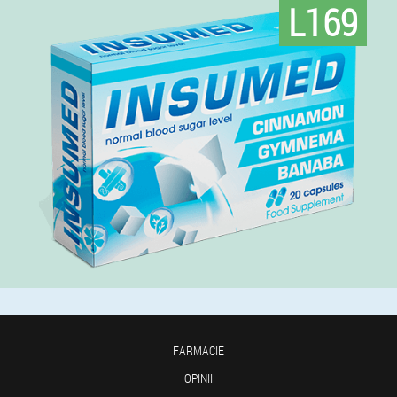
L169
FARMACIE
OPINII