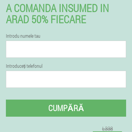
A COMANDA INSUMED IN
ARAD 50% FIECARE
Introdu numele tau
Introduceți telefonul
CUMPĂRĂ
L338