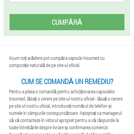
CUMPĂRĂ
Acum toți arădenii pot cumpăra capsule Insumed cu
compoziție naturală de pe site-ul oficial.
CUM SE COMANDĂ UN REMEDIU?
Pentru a plasa o comandă pentru achiziționarea capsulelor
Insumed, lăsați o cerere pe site-ul nostru oficial - lăsați o cerere
pe site-ul nostru oficial, introduceți numărul de telefon și
numele în câmpurile corespunzătoare. Așteptați ca managerul
să vă contacteze în viitorul apropiat pentru a vă răspunde la
toate întrebările despre livrare și confirmarea comenzii.