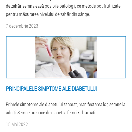
de zahăr semnalează posibile patologii, ce metode pot fi utilizate
pentru măsurarea nivelului de zahăr din sânge.
7 decembrie 2023
PRINCIPALELE SIMPTOME ALE DIABETULUI
Primele simptome ale diabetului zaharat, manifestarea lor, semne la
adulți. Semne precoce de diabet la femei și bărbați.
15 Mai 2022