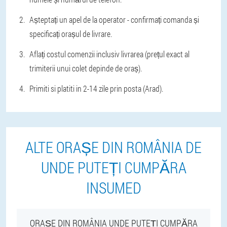
Așteptați un apel de la operator - confirmați comanda și
specificați orașul de livrare.
Aflați costul comenzii inclusiv livrarea (prețul exact al
trimiterii unui colet depinde de oraș).
Primiti si platiti in 2-14 zile prin posta (Arad).
ALTE ORAȘE DIN ROMÂNIA DE
UNDE PUTEȚI CUMPĂRA
INSUMED
ORAȘE DIN ROMÂNIA UNDE PUTEȚI CUMPĂRA