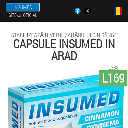
INSUMED
SITE-UL OFICIAL
STABILIZEAZĂ NIVELUL ZAHĂRULUI DIN SÂNGE
CAPSULE INSUMED IN
ARAD
L338
L169