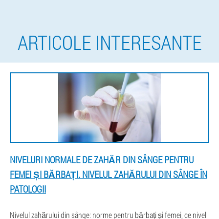
ARTICOLE INTERESANTE
NIVELURI NORMALE DE ZAHĂR DIN SÂNGE PENTRU
FEMEI ȘI BĂRBAȚI. NIVELUL ZAHĂRULUI DIN SÂNGE ÎN
PATOLOGII
Nivelul zahărului din sânge: norme pentru bărbați și femei, ce nivel